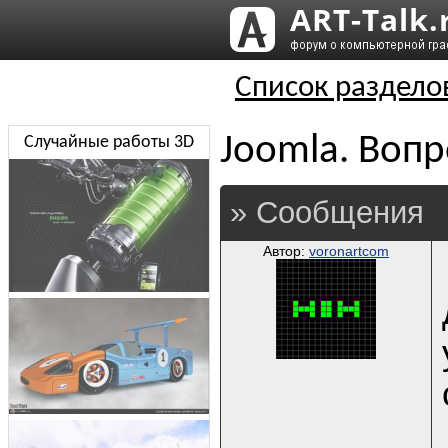
Список раздело
Joomla. Вопр
Случайные работы 3D
» Сообщения
Автор:
voronartcom