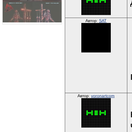
Автор:
SAT
Автор:
voronartcom