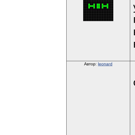
Автор:
leonard