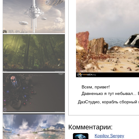
Всем, привет!
Давненько я тут небывал...
ДазСтудио, корабль сборный и
Комментарии:
Kopilov Sergey