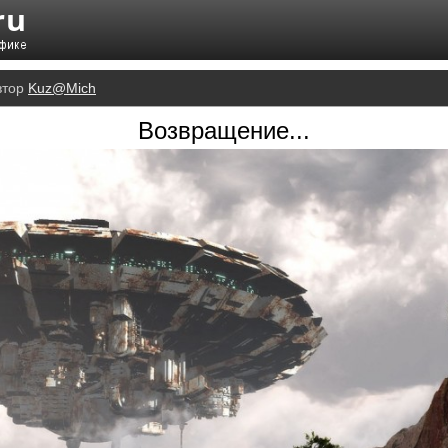
втор
Kuz@Mich
Возвращение...