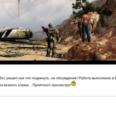
 Вот, решил кое что подкинуть, на обсуждение! Работа выполнена в 
з всякого хлама... Приятного просмотра!