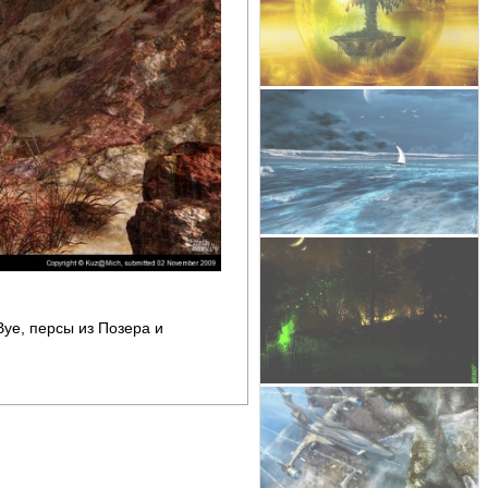
Вуе, персы из Позера и