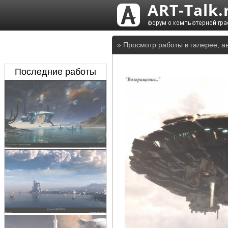
» Просмотр работы в галерее, а
Последние работы