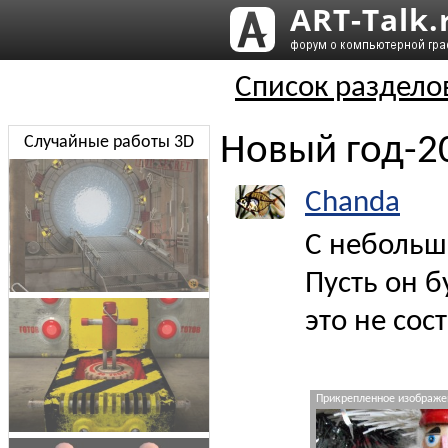
Список раздело
Новый год-2
Случайные работы 3D
Chanda
С небольш
Пусть он б
это не сос
Прикрепленное изображен