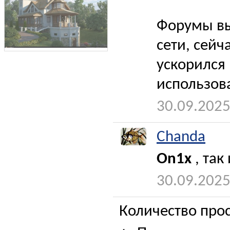
Форумы вы
сети, сейч
ускорился
использов
30.09.2025
Chanda
On1x
, так 
30.09.2025
Количество прос