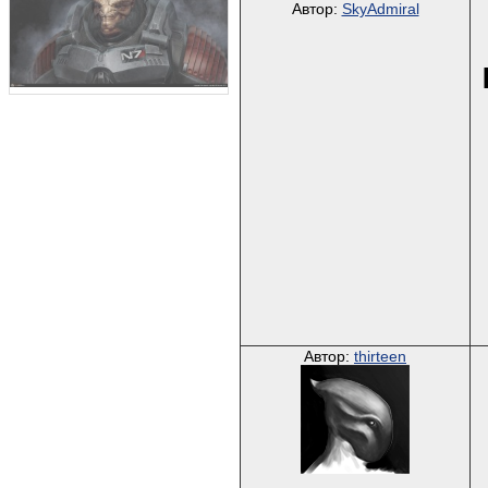
Автор:
SkyAdmiral
Автор:
thirteen