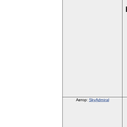
Автор:
SkyAdmiral