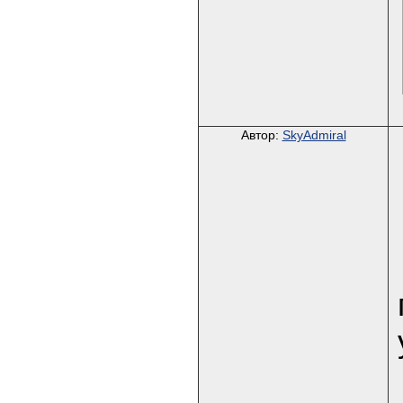
Автор:
SkyAdmiral