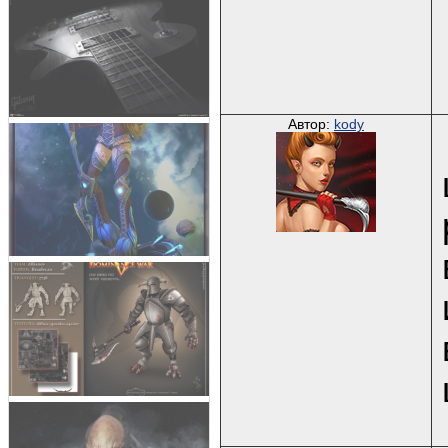
Автор:
kody