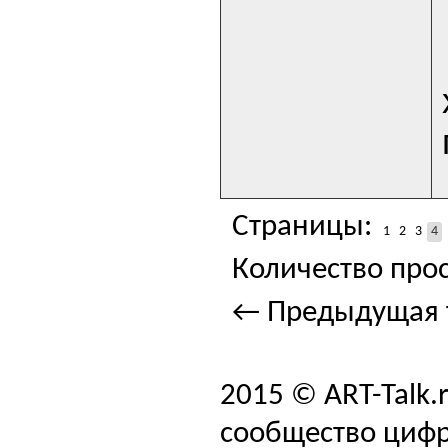
Страницы:
1
2
3
4
Количество прос
← Предыдущая 
2015 © ART-Talk.
сообщество цифр