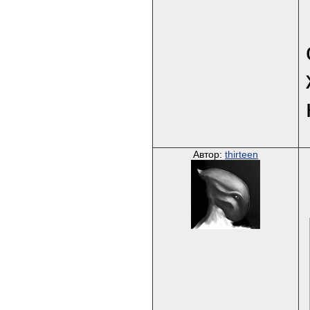
Автор:
thirteen