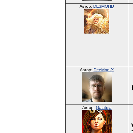
Автор:
DE3MOHD
Автор:
DeeMan-X
Автор:
Galateja