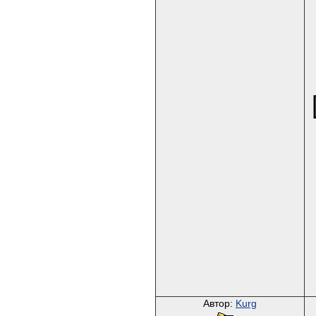
Автор:
Kurg