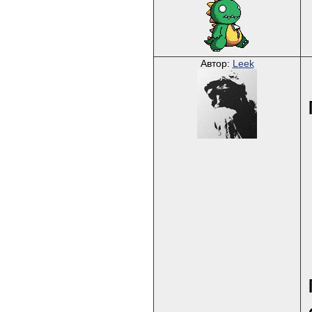
Автор:
Leek