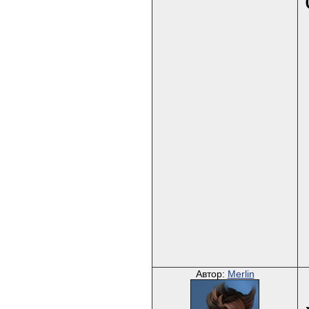
Автор:
Merlin