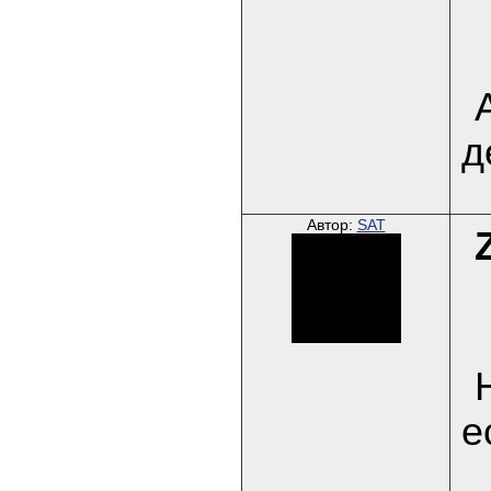
д
Автор:
SAT
е