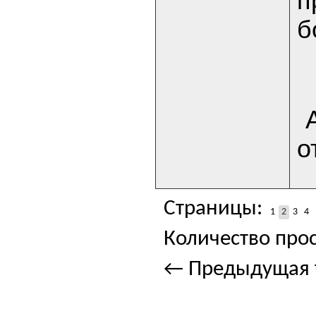
п
б
о
Страницы:
1
2
3
4
Количество прос
← Предыдущая 