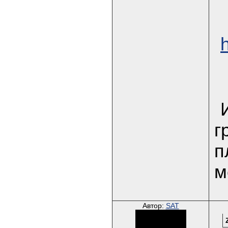
г
п
м
Автор:
SAT