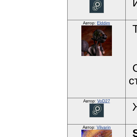
Автор:
Elddim
с
Автор:
VoD27
Автор:
Vilvarin