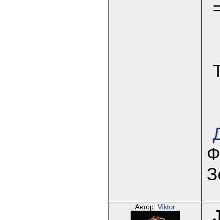
Ф
З
Автор:
Viktor