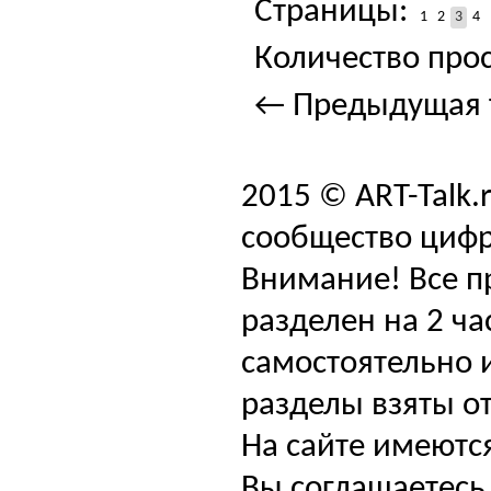
Страницы:
1
2
3
4
Количество прос
← Предыдущая 
2015 © ART-Talk.
сообщество цифр
Внимание! Все п
разделен на 2 ча
самостоятельно и
разделы взяты от
На сайте имеютс
Вы соглашаетесь