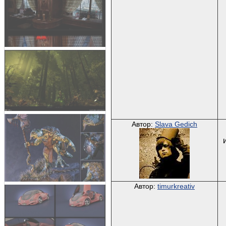
Автор:
Slava Gedich
Автор:
timurkreativ