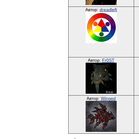
Автор:
dreadleft
Автор:
Fr0ST
Автор:
Winged