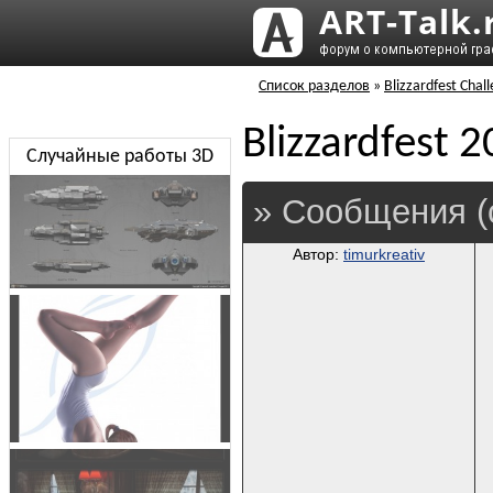
Список разделов
»
Blizzardfest Chal
Blizzardfest 2
Случайные работы 3D
» Сообщения (
Автор:
timurkreativ