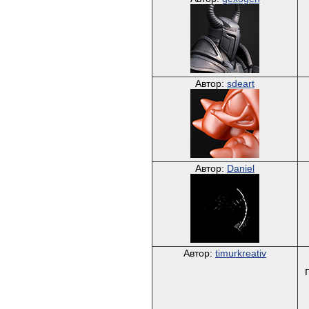
Автор:
sdeart
Автор:
Daniel
Автор:
timurkreativ