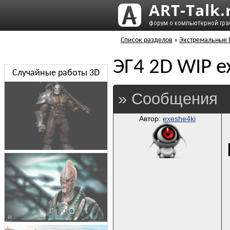
Список разделов
»
Экстремальные Г
ЭГ4 2D WIP e
Случайные работы 3D
» Сообщения
Автор:
exeshe4ki