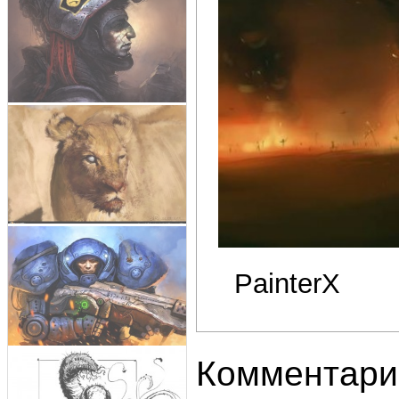
PainterX
Комментари