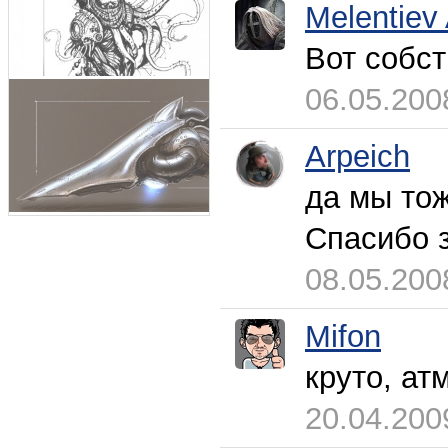
Melentiev
Вот собст
06.05.200
Arpeich
да мы тож
Спасибо 
08.05.200
Mifon
круто, а
20.04.200