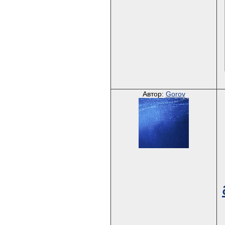
Автор:
Gorov