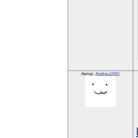
Автор:
Andreu1092