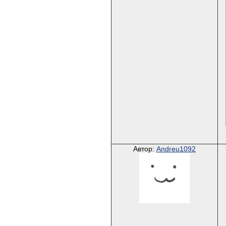
Автор:
Andreu1092