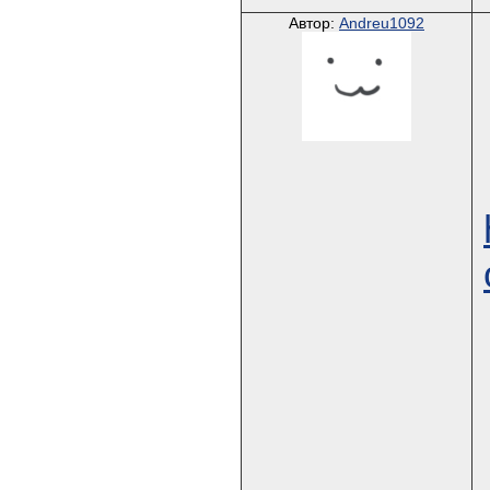
Автор:
Andreu1092