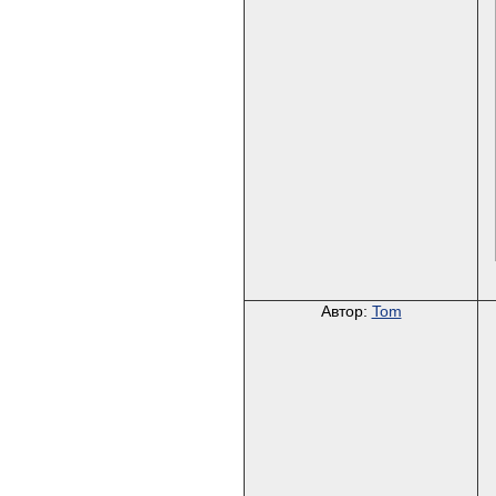
Автор:
Tom