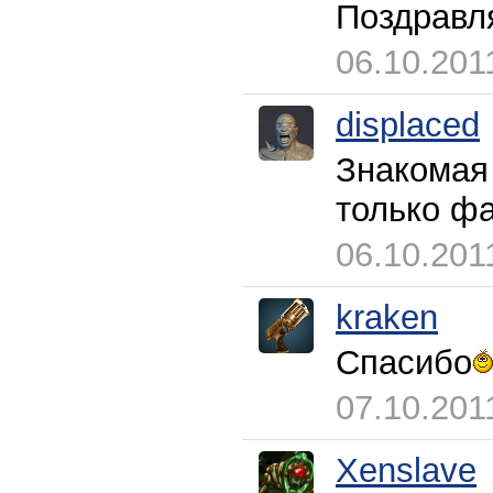
Поздравл
06.10.201
displaced
Знакомая 
только фа
06.10.201
kraken
Спасибо
07.10.201
Xenslave