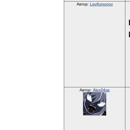
Автор:
LevKononov
Автор:
Alex04se