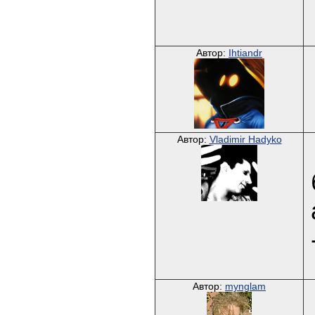
Автор:
Ihtiandr
Автор:
Vladimir Hadyko
Автор:
mynglam