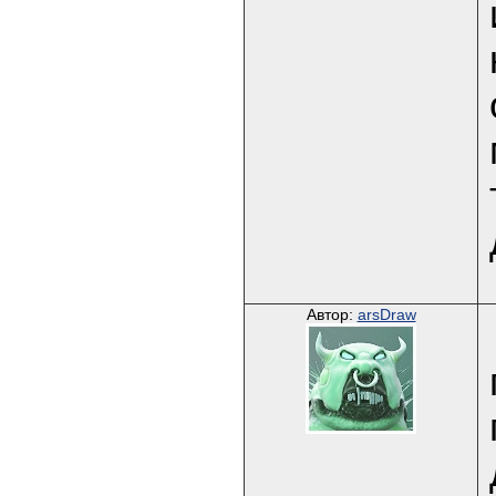
Автор:
arsDraw