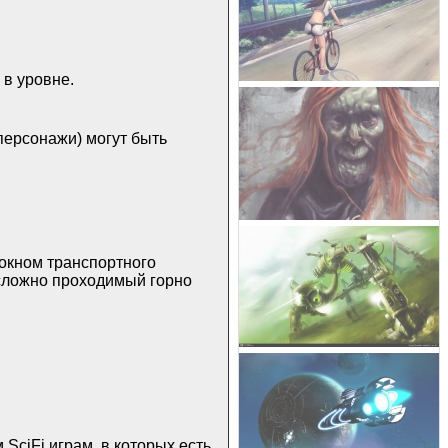
 в уровне.
персонажи) могут быть
 окном транспортного
 сложно проходимый горно
 SciFi играм, в которых есть