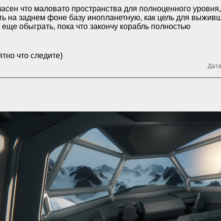
асен что маловато пространства для полноценного уровня
ть на заднем фоне базу инопланетную, как цель для выживш
 еще обыграть, пока что закончу корабль полностью
тно что следите)
Дата