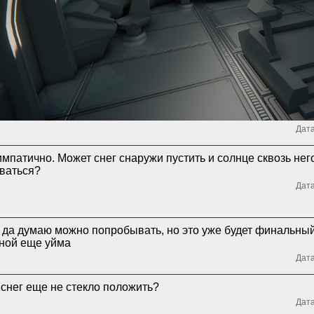
Дата
импатично. Может снег снаружи пустить и солнце сквозь не
ваться?
Дата
 да думаю можно попробывать, но это уже будет финальный
ной еще уйма
Дата
снег еще не стекло положить?
Дата