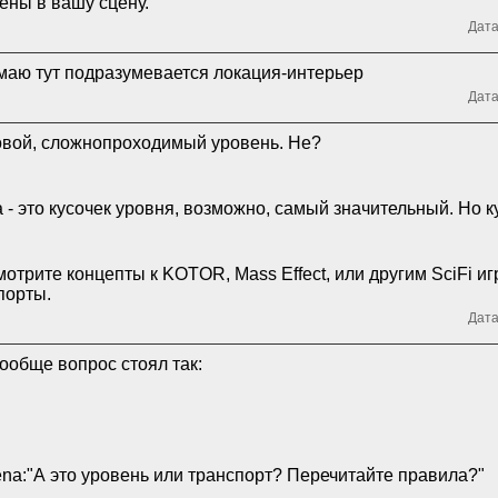
ены в вашу сцену.
Дата
маю тут подразумевается локация-интерьер
Дата
вой, сложнопроходимый уровень. Не?
 - это кусочек уровня, возможно, самый значительный. Но к
отрите концепты к KOTOR, Mass Effect, или другим SciFi иг
порты.
Дата
ообще вопрос стоял так:
na:"А это уровень или транспорт? Перечитайте правила?"