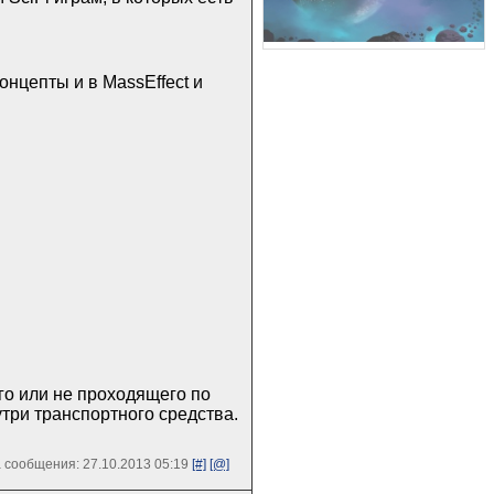
онцепты и в MassEffect и
го или не проходящего по
три транспортного средства.
 сообщения: 27.10.2013 05:19
[#]
[@]