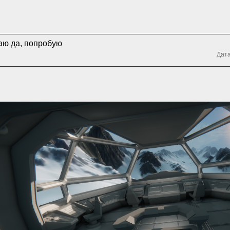
аю да, попробую
Дата