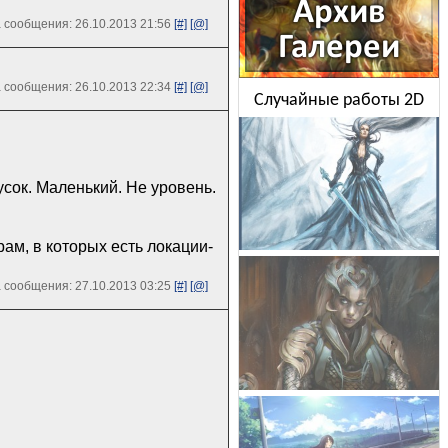
 сообщения: 26.10.2013 21:56
[#]
[@]
 сообщения: 26.10.2013 22:34
[#]
[@]
Случайные работы 2D
усок. Маленький. Не уровень.
рам, в которых есть локации-
 сообщения: 27.10.2013 03:25
[#]
[@]