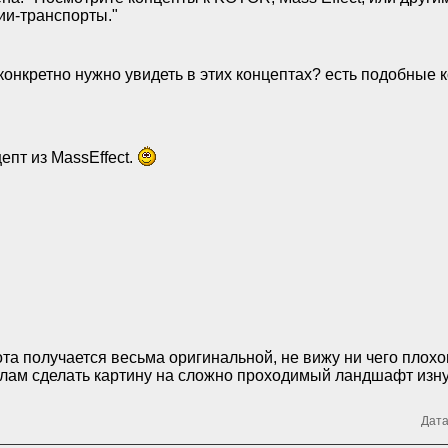
ии-транспорты."
конкретно нужно увидеть в этих концептах? есть подобные к
епт из MassEffect.
та получается весьма оригинальной, не вижу ни чего плохо
лам сделать картину на сложно проходимый ландшафт изну
Дата