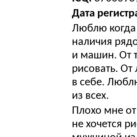
Дата регистр
Люблю когда
наличия рядо
и машин. От 
рисовать. О
в себе. Любл
из всех.
Плохо мне от 
не хочется р