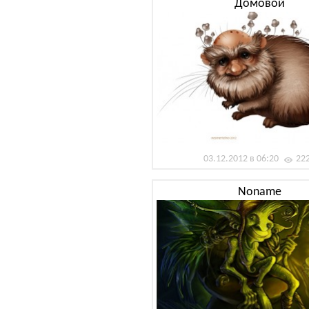
Домовой
03.12.2012 в 06:20
22
Noname