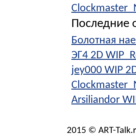
Clockmaster
Последние о
Болотная на
ЭГ4 2D WIP_
jey000 WIP 2
Clockmaster
Arsiliandor W
2015 © ART-Talk.