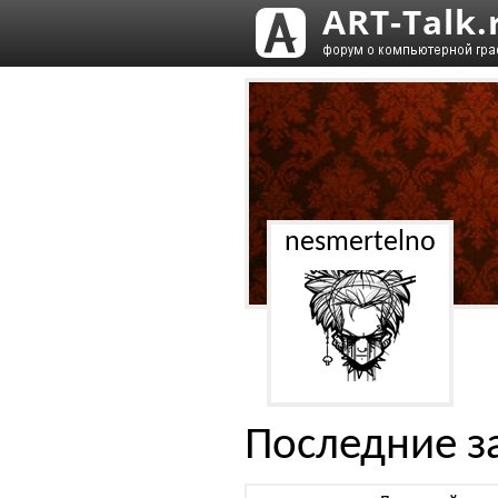
nesmertelno
Последние з