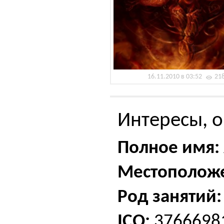
16.11.2010 в 03:52
21
Интересы, о
Полное имя:
Местополож
Род занятий:
ICQ:
3766698