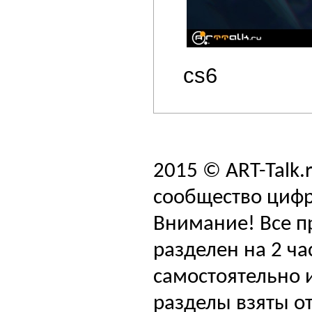
cs6
2015 © ART-Talk.
сообщество цифр
Внимание! Все п
разделен на 2 ча
самостоятельно и
разделы взяты от