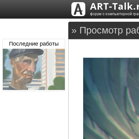
» Просмотр ра
Последние работы