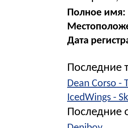
Полное имя:
Местополож
Дата регистр
Последние 
Dean Corso - 
IcedWings - S
Последние о