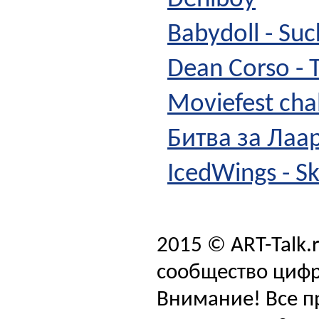
Deniboy
Babydoll - Su
Dean Corso - 
Moviefest ch
Битва за Лаа
IcedWings - S
2015 © ART-Talk.
сообщество цифр
Внимание! Все п