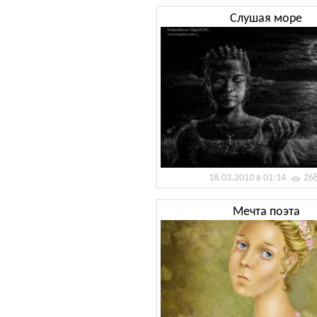
Слушая море
18.03.2010 в 01:14
26
Мечта поэта