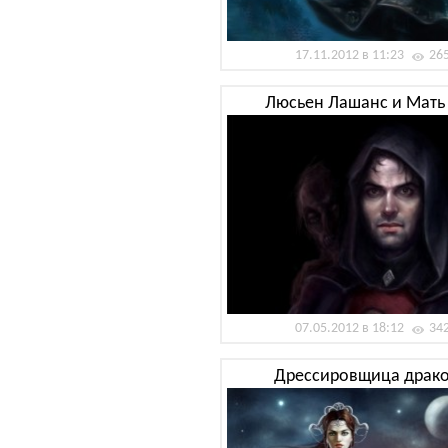
17.11.2012 в 11:23
26
Люсьен Лашанс и Мать
07.05.2012 в 18:12
34
Дрессировщица драк