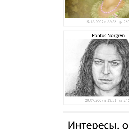
15.12.2009 в 22:38
28
Pontus Norgren
28.09.2009 в 13:51
24
Интересы, о