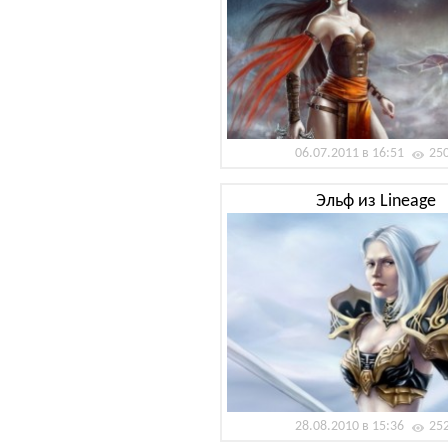
06.07.2011 в 16:51
25
Эльф из Lineage
28.08.2010 в 15:36
25