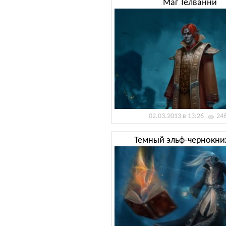
Маг Телванни
02.03.2013 в 13:26
24
Темный эльф-чернокн