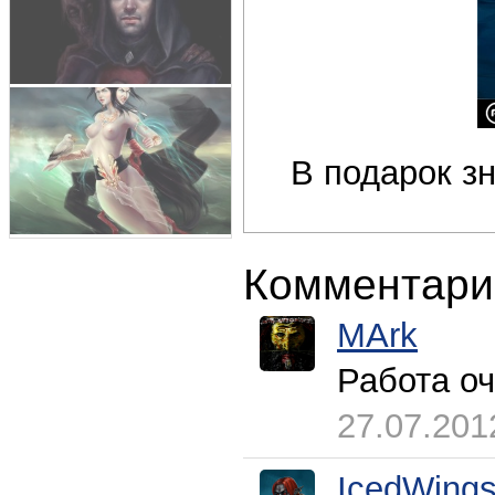
В подарок зн
Комментари
MArk
Работа оч
27.07.201
IcedWing