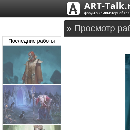
» Просмотр ра
Последние работы