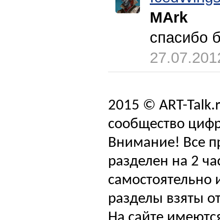
MArk
спасибо б
27.07.201
2015 © ART-Talk.
сообщество цифр
Внимание! Все п
разделен на 2 ча
самостоятельно и
разделы взяты от
На сайте имеютс