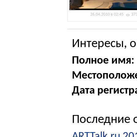
26.04.2010 в 02:45
37
Интересы, о
Полное имя:
Местополож
Дата регистр
Последние о
ARTTalk.ru 2