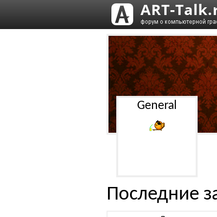
General
Последние з