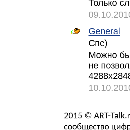
Только сл
09.10.201
General
Спс)
Можно бы
не позвол
4288x284
10.10.201
2015 © ART-Talk.
сообщество цифр