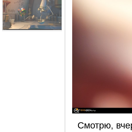
Смотрю, вче