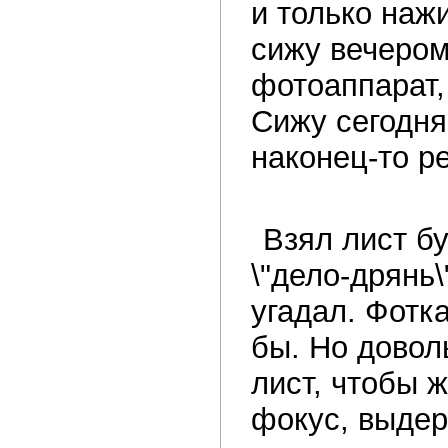
и только наж
сижу вечером
фотоаппарат,
Сижу сегодня
наконец-то р
Взял лист бу
\"дело-дрянь\
угадал. Фотка
бы. Но довол
лист, чтобы ж
фокус, выдер