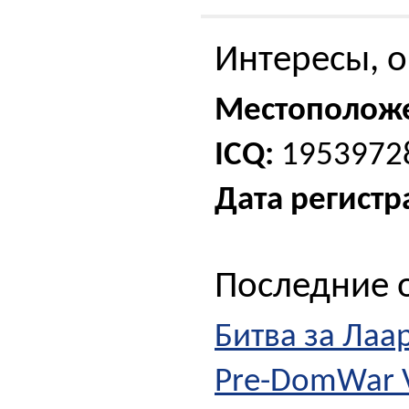
Интересы, о
Местополож
ICQ:
1953972
Дата регистр
Последние о
Битва за Лаа
Pre-DomWar V