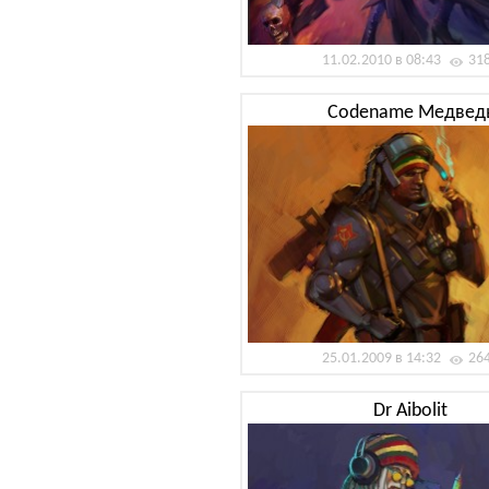
11.02.2010 в 08:43
31
Codename Медвед
25.01.2009 в 14:32
26
Dr Aibolit