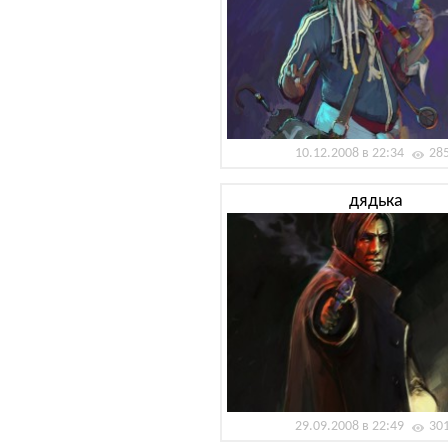
10.12.2008 в 22:34
28
дядька
29.09.2008 в 22:49
30