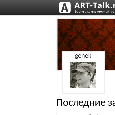
genek
Последние з