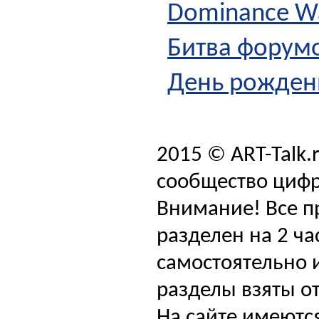
Dominance W
Битва форум
День рождени
2015 © ART-Talk.
сообщество цифр
Внимание! Все п
разделен на 2 ча
самостоятельно и
разделы взяты от
На сайте имеютс