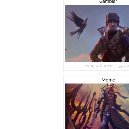
Gambler
25.10.2013 в 11:33
20
Mome