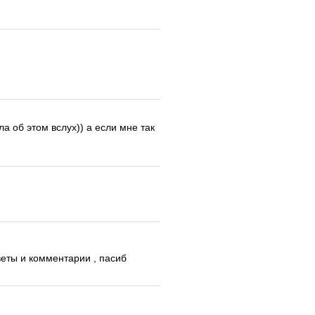
а об этом вслух)) а если мне так
веты и комментарии , пасиб