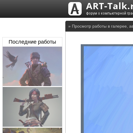
» Просмотр работы в галерее, а
Последние работы