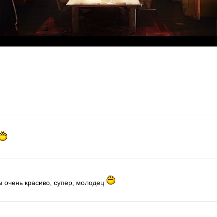
!
ы очень красиво, супер, молодец