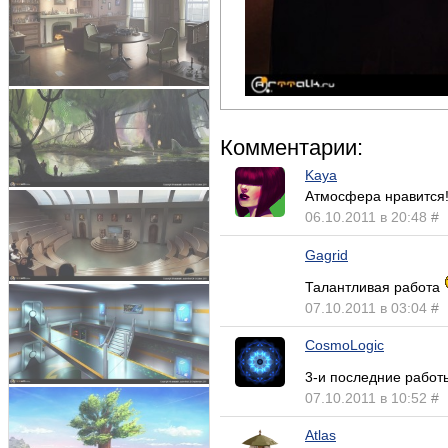
Комментарии:
Kaya
Атмосфера нравится
06.10.2011 в 20:48
#
Gagrid
Талантливая работа
07.10.2011 в 03:04
#
CosmoLogic
3-и последние работ
07.10.2011 в 10:52
#
Atlas