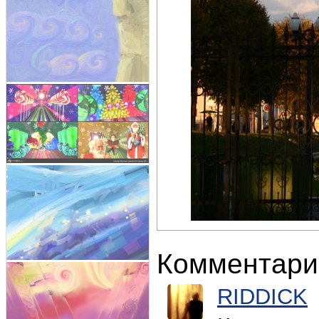
Комментари
RIDDICK