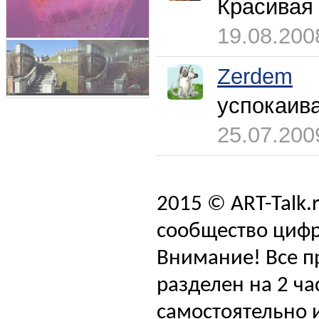
Красивая
19.08.200
Zerdem
успокаив
25.07.200
2015 © ART-Talk.
сообщество цифр
Внимание! Все п
разделен на 2 ча
самостоятельно и