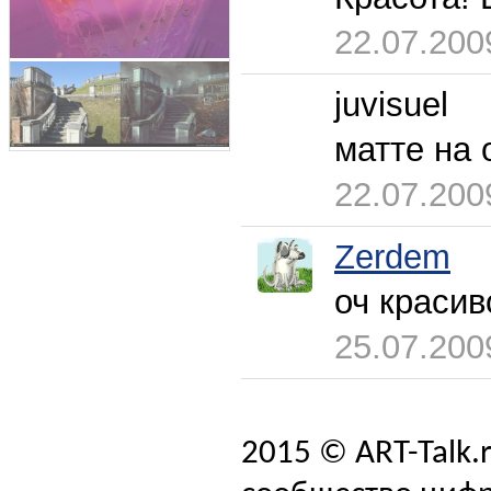
22.07.200
juvisuel
матте на
22.07.200
Zerdem
оч красив
25.07.200
2015 © ART-Talk.