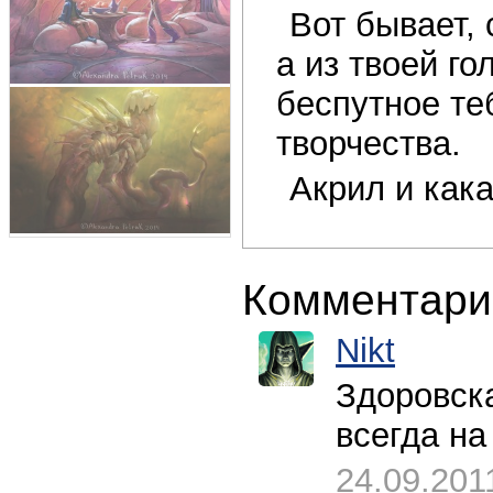
Вот бывает,
а из твоей го
беспутное те
творчества.
Акрил и кака
Комментари
Nikt
Здоровска
всегда на
24.09.201