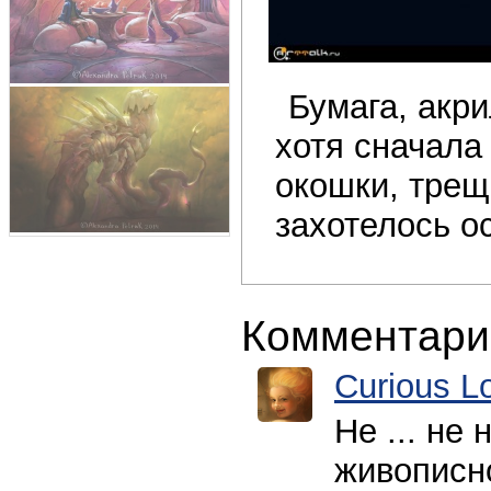
Бумага, акри
хотя сначала
окошки, трещ
захотелось о
Комментари
Curious L
Не ... не
живописн