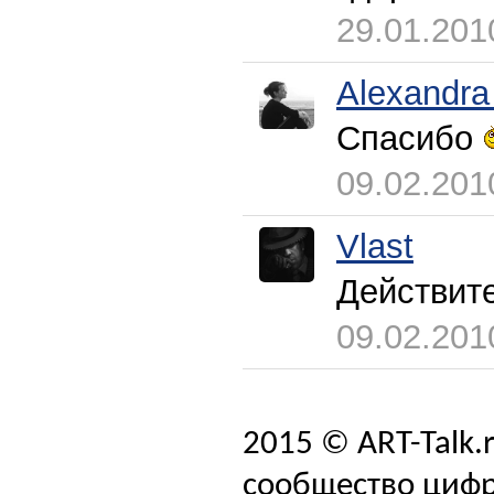
29.01.201
Alexandra
Спасибо
09.02.201
Vlast
Действит
09.02.201
2015 © ART-Talk.
сообщество цифр