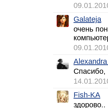
09.01.201
Galateja
очень пон
компьют
09.01.201
Alexandra
Спасибо, 
14.01.201
Fish-KA
здорово..