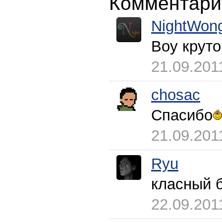
Комментари
NightWon
Воу круто
21.09.201
chosac
Спасибо
21.09.201
Ryu
класный 
22.09.201