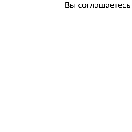
Вы соглашаетесь