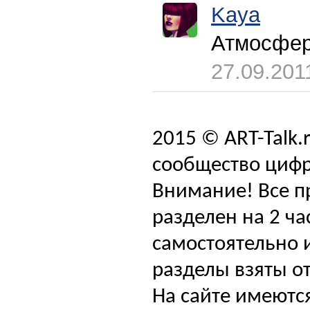
Kaya
Атмосфер
27.09.201
2015 © ART-Talk.
сообщество цифр
Внимание! Все п
разделен на 2 ча
самостоятельно и
разделы взяты от
На сайте имеютс