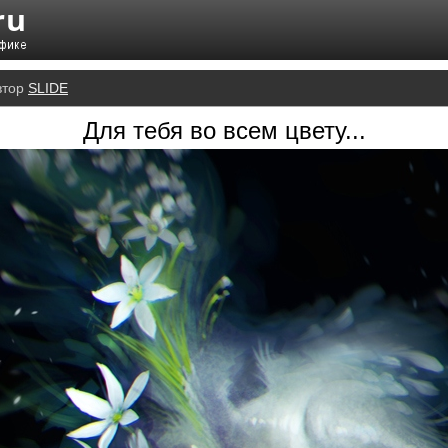
втор
SLIDE
Для тебя во всем цвету...