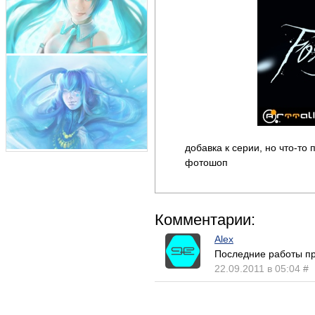
добавка к серии, но что-то
фотошоп
Комментарии:
Alex
Последние работы пр
22.09.2011 в 05:04
#