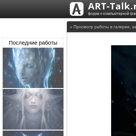
» Просмотр работы в галерее, а
Последние работы