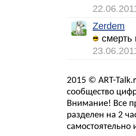
22.06.201
Zerdem
смерть 
23.06.201
2015 © ART-Talk.
сообщество цифр
Внимание! Все п
разделен на 2 ча
самостоятельно и