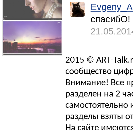
Evgeny_A
спасибО!
21.05.201
2015 © ART-Talk.
сообщество цифр
Внимание! Все п
разделен на 2 ча
самостоятельно и
разделы взяты от
На сайте имеютс