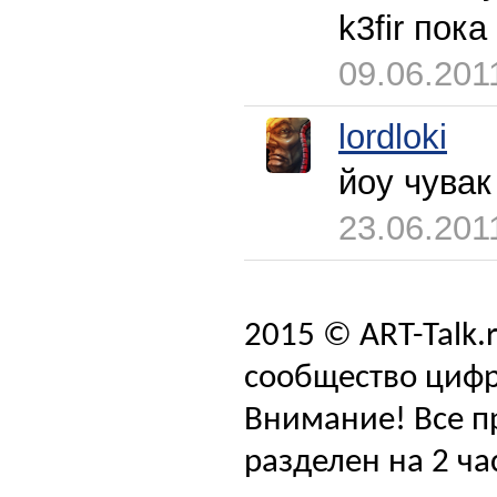
k3fir пока
09.06.201
lordloki
йоу чувак
23.06.201
2015 © ART-Talk.
сообщество цифр
Внимание! Все п
разделен на 2 ча