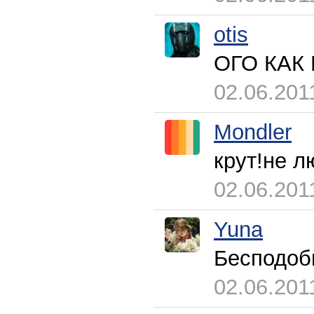
otis
ОГО КАК 
02.06.201
Mondler
крут!не л
02.06.201
Yuna
Бесподобн
02.06.201