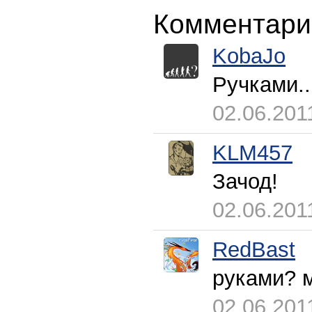
Комментари
KobaJo
Ручками..
02.06.201
KLM457
Зачод!
02.06.201
RedBast
руками? 
02.06.201