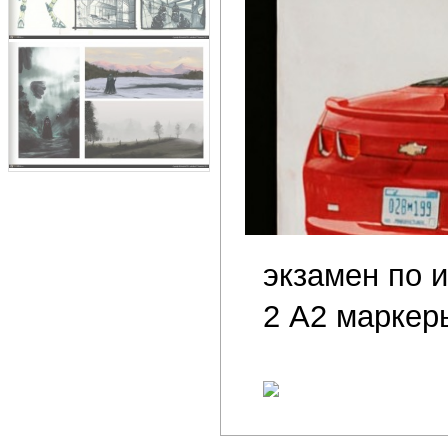
экзамен по 
2 А2 маркер