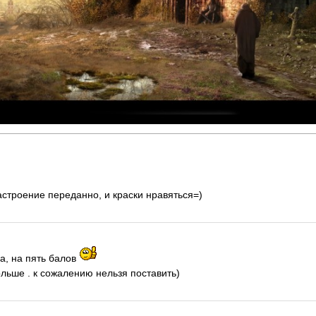
астроение переданно, и краски нравяться=)
а, на пять балов
ольше . к сожалению нельзя поставить)