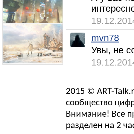
интересно
19.12.201
mvn78
Увы, не с
19.12.201
2015 © ART-Talk.
сообщество цифр
Внимание! Все п
разделен на 2 ча