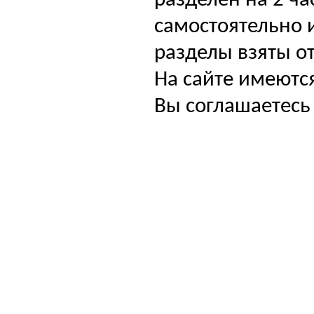
разделен на 2 ча
самостоятельно и
разделы взяты от
На сайте имеютс
Вы соглашаетесь