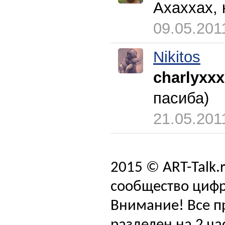
Ахаххах, 
09.05.201
Nikitos
charlyxxx
пасиба)
21.05.201
2015 © ART-Talk.
сообщество цифр
Внимание! Все п