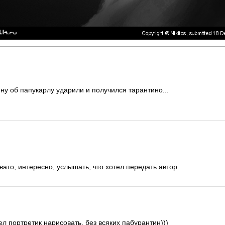
ну об папукарлу ударили и получился тарантино...
ато, интересно, услышать, что хотел передать автор.
тел портретик нарисовать, без всяких пабурантин)))