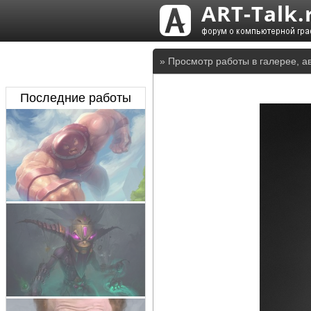
» Просмотр работы в галерее, а
Последние работы