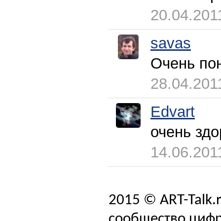
20.04.201
savas
Очень по
28.04.201
Edvart
очень здо
14.06.201
2015 © ART-Talk.
сообщество цифр