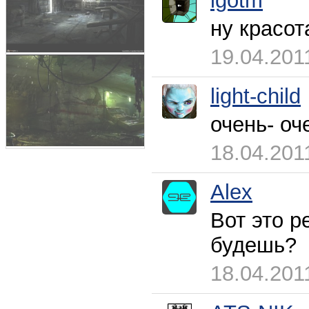
igotm
ну красот
19.04.201
light-child
очень- оч
18.04.201
Alex
Вот это р
будешь?
18.04.201