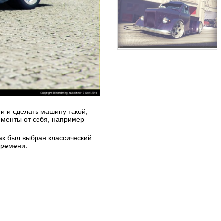
и и сделать машину такой,
ементы от себя, например
ак был выбран классический
 времени.