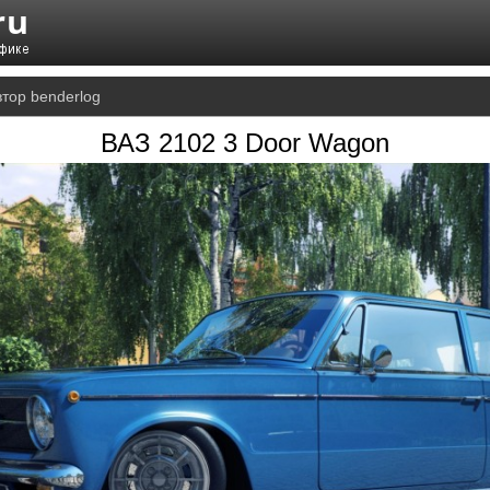
втор benderlog
ВАЗ 2102 3 Door Wagon