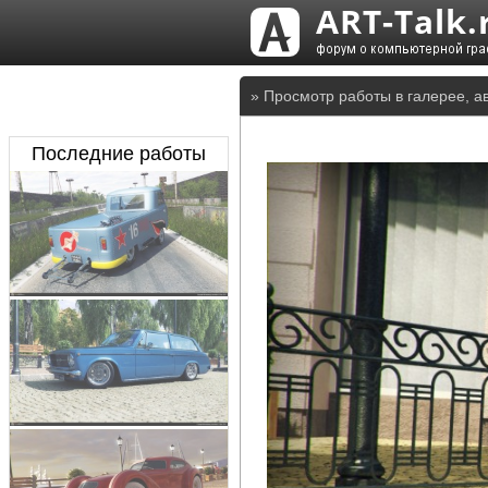
» Просмотр работы в галерее, а
Последние работы