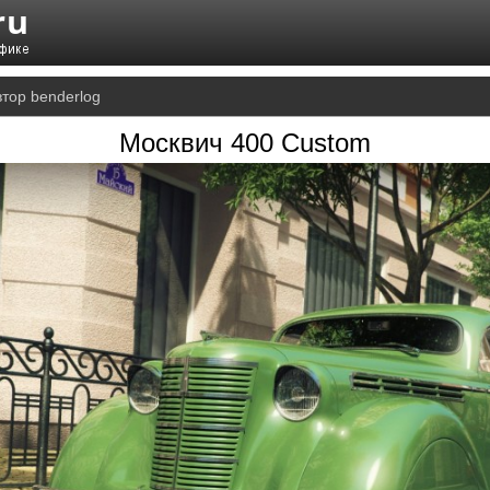
втор benderlog
Москвич 400 Custom