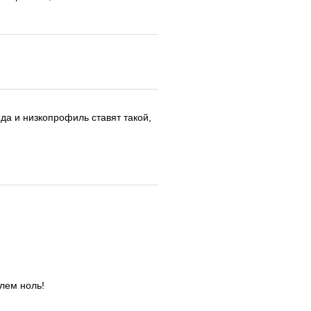
 да и низкопрофиль ставят такой,
блем ноль!