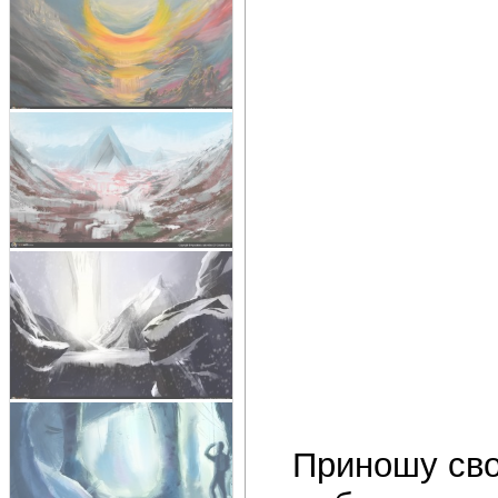
Приношу сво