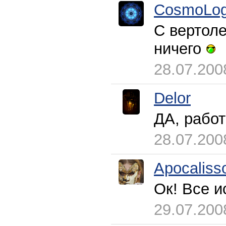
CosmoLog
С вертоле
ничего
28.07.200
Delor
ДА, работ
28.07.200
Apocaliss
Ок! Все 
29.07.200