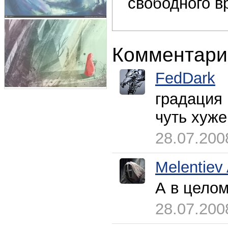
свободного в
Комментари
FedDark
градация 
чуть хуж
28.07.200
Melentiev
А в целом
28.07.200