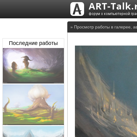
» Просмотр работы в галерее, а
Последние работы