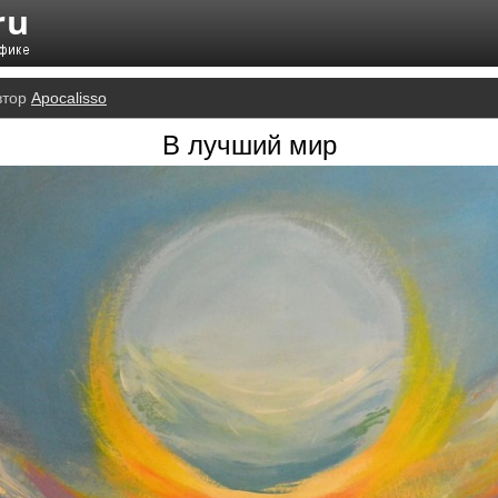
втор
Apocalisso
В лучший мир