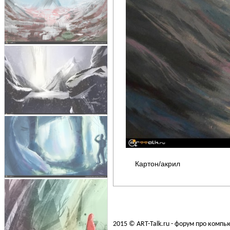
Картон/акрил
2015 © ART-Talk.ru - форум про комп