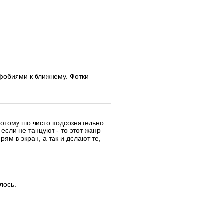
фобиями к ближнему. Фотки
 потому шо чисто подсознательно
 если не танцуют - то этот жанр
рям в экран, а так и делают те,
лось.