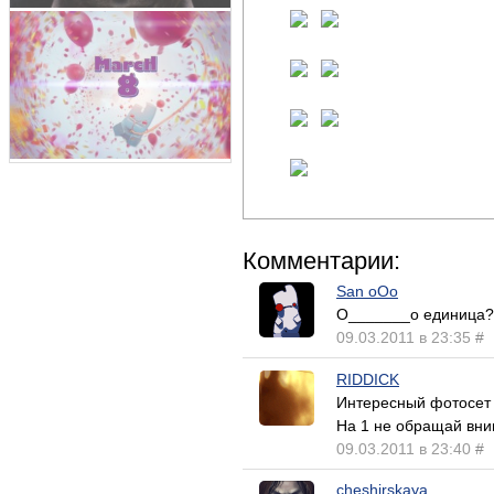
Комментарии:
San oOo
О_______о единица?!?
09.03.2011 в 23:35
#
RIDDICK
Интересный фотосет
На 1 не обращай вним
09.03.2011 в 23:40
#
cheshirskaya