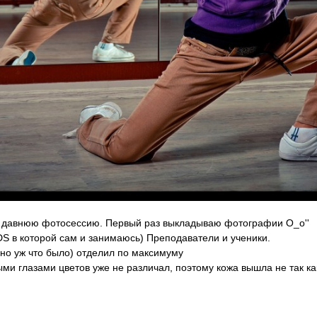
ь давнюю фотосессию. Первый раз выкладываю фотографии О_о''
DS в которой сам и занимаюсь) Преподаватели и ученики.
но уж что было) отделил по максимуму
ми глазами цветов уже не различал, поэтому кожа вышла не так ка