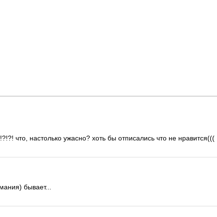
!?! что, настолько ужасно? хоть бы отписались что не нравится(((
ания) бывает...