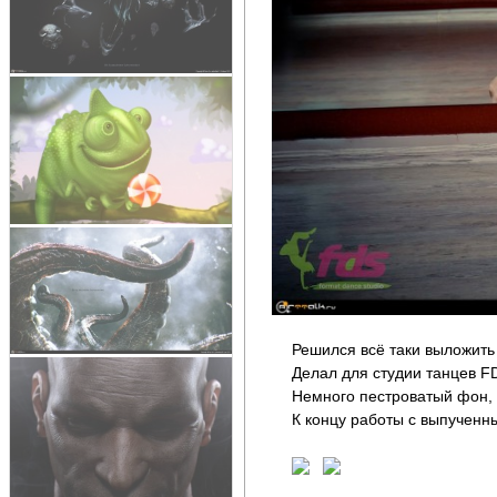
Решился всё таки выложит
Делал для студии танцев F
Немного пестроватый фон, 
К концу работы с выпученны