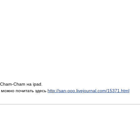
 Cham-Cham на ipad.
 можно почитать здесь
http://san-ooo.livejournal.com/15371.html