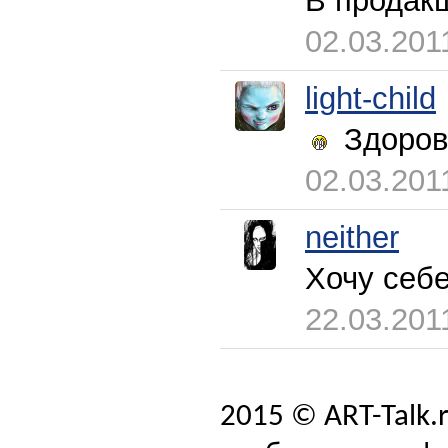
В продакш
02.03.201
light-child
Здорово
02.03.201
neither
Хочу себе
22.03.201
2015 © ART-Talk.