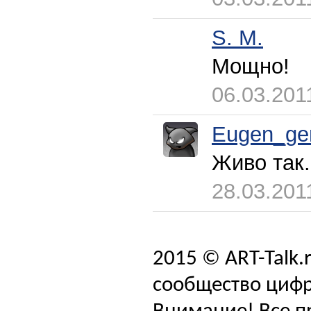
S. M.
Мощно!
06.03.201
Eugen_ge
Живо так.
28.03.201
2015 © ART-Talk.
сообщество цифр