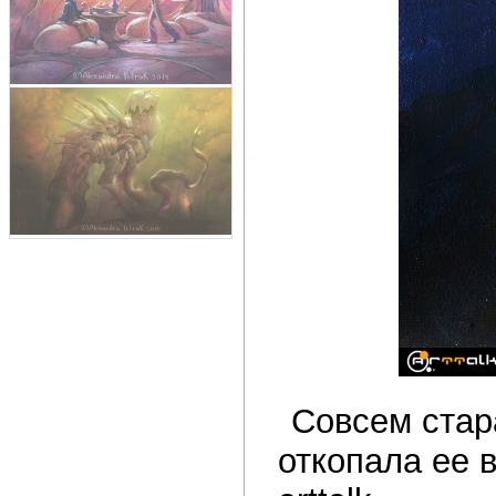
Совсем стар
откопала ее 