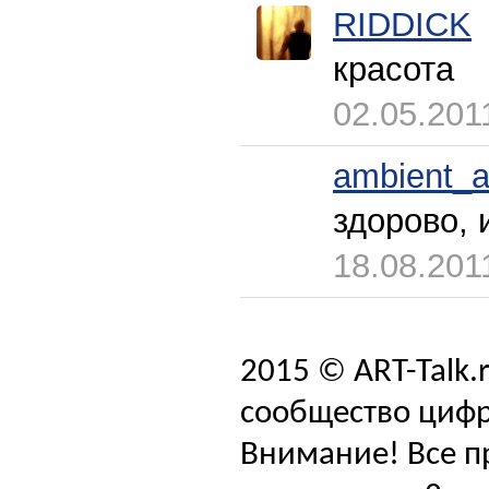
RIDDICK
красота
02.05.201
ambient_a
здорово, 
18.08.201
2015 © ART-Talk.
сообщество цифр
Внимание! Все п