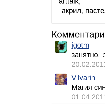
arttalk,
акрил, паст
Комментари
igotm
занятно, 
20.02.201
Vilvarin
Магия си
01.04.201