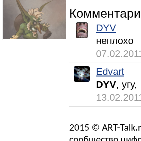
Комментари
DYV
неплохо
07.02.201
Edvart
DYV
, угу
13.02.201
2015 © ART-Talk.
сообщество цифр