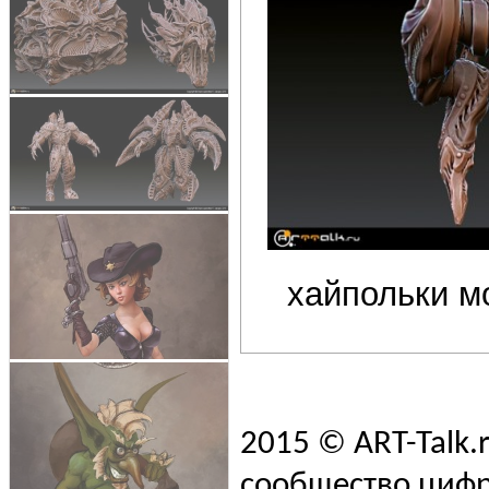
хайпольки мо
2015 © ART-Talk.
сообщество цифр