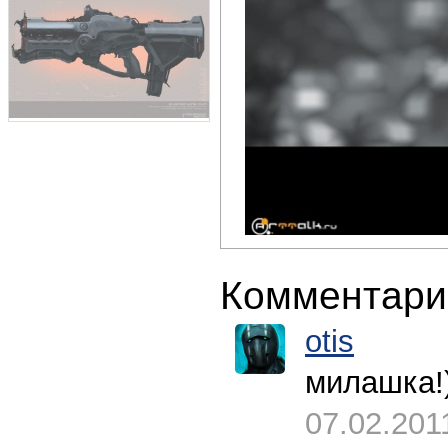
Комментари
otis
милашка!
07.02.201