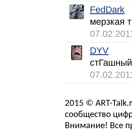
FedDark
мерзкая 
07.02.201
DYV
стГашный
07.02.201
2015 © ART-Talk.
сообщество цифр
Внимание! Все п