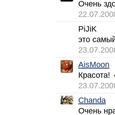
Очень зд
22.07.200
PiJiK
это самы
23.07.200
AisMoon
Красота!
23.07.200
Chanda
Очень нр