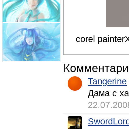
corel painter
Комментари
Tangerine
Дама с ха
22.07.200
SwordLor