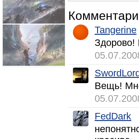
Комментари
Tangerine
Здорово! 
05.07.200
SwordLor
Вещь! Мн
05.07.200
FedDark
непонятно