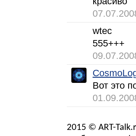
красиво
07.07.200
wtec
555+++
09.07.200
CosmoLog
Вот это п
01.09.200
2015 © ART-Talk.